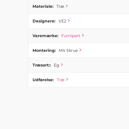
Materiale:
Træ
Designere:
VE2
Varemærke:
Furnipart
Montering:
M4 Skrue
Træsort::
Eg
Udførelse:
Træ