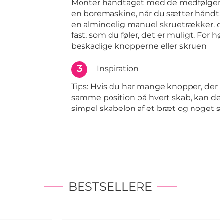
Monter håndtaget med de medfølgen
en boremaskine, når du sætter håndta
en almindelig manuel skruetrækker, 
fast, som du føler, det er muligt. For
beskadige knopperne eller skruen
3
Inspiration
Tips: Hvis du har mange knopper, de
samme position på hvert skab, kan det
simpel skabelon af et bræt og noget s
BESTSELLERE