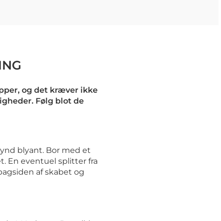
ING
per, og det kræver ikke
igheder. Følg blot de
ynd blyant. Bor med et
t. En eventuel splitter fra
bagsiden af skabet og