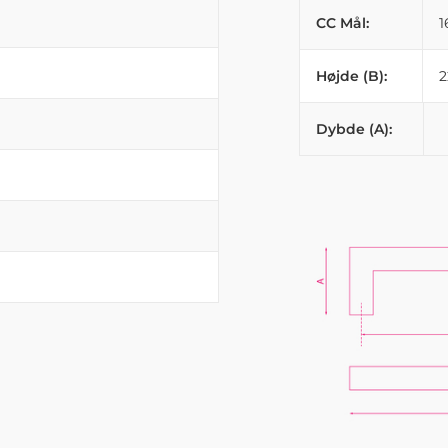
CC Mål:
Højde (B):
Dybde (A):