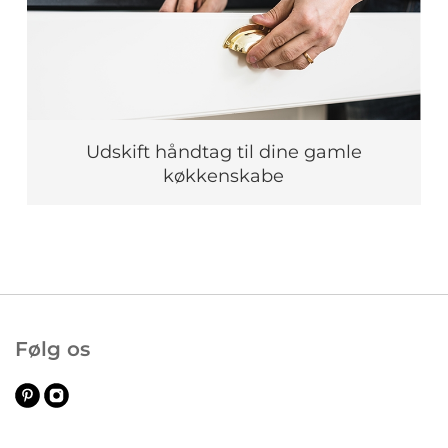
Udskift håndtag til dine gamle
køkkenskabe
Følg os