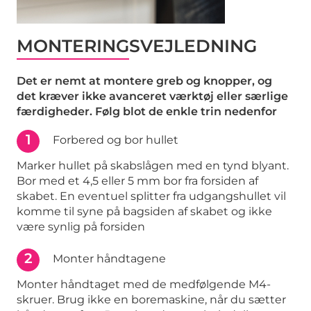
MONTERINGSVEJLEDNING
Det er nemt at montere greb og knopper, og
det kræver ikke avanceret værktøj eller særlige
færdigheder. Følg blot de enkle trin nedenfor
1
Forbered og bor hullet
Marker hullet på skabslågen med en tynd blyant.
Bor med et 4,5 eller 5 mm bor fra forsiden af
skabet. En eventuel splitter fra udgangshullet vil
komme til syne på bagsiden af skabet og ikke
være synlig på forsiden
2
Monter håndtagene
Monter håndtaget med de medfølgende M4-
skruer. Brug ikke en boremaskine, når du sætter