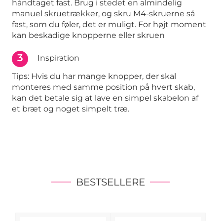
håndtaget fast. Brug i stedet en almindelig
manuel skruetrækker, og skru M4-skruerne så
fast, som du føler, det er muligt. For højt moment
kan beskadige knopperne eller skruen
3
Inspiration
Tips: Hvis du har mange knopper, der skal
monteres med samme position på hvert skab,
kan det betale sig at lave en simpel skabelon af
et bræt og noget simpelt træ.
BESTSELLERE