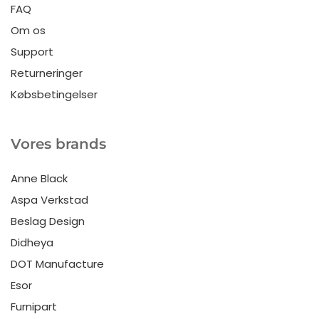
FAQ
Om os
Support
Returneringer
Købsbetingelser
Vores brands
Anne Black
Aspa Verkstad
Beslag Design
Didheya
DOT Manufacture
Esor
Furnipart