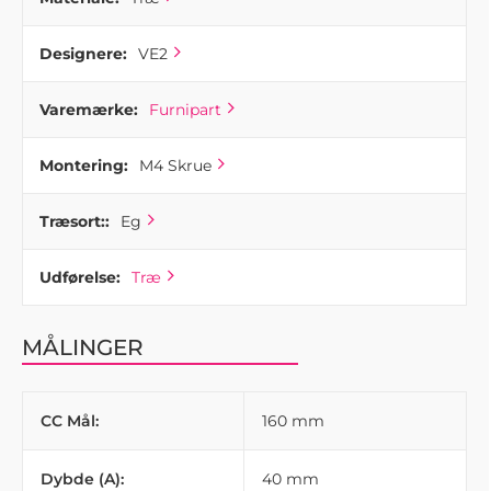
Designere:
VE2
Varemærke:
Furnipart
Montering:
M4 Skrue
Træsort::
Eg
Udførelse:
Træ
MÅLINGER
CC Mål:
160 mm
Dybde (A):
40 mm