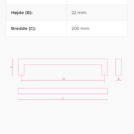
Højde (B):
22 mm
Bredde (C):
200 mm