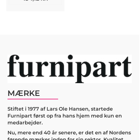
MÆRKE
Stiftet i 1977 af Lars Ole Hansen, startede
Furnipart først op fra hans hjem med kun en
medarbejder.
Nu, mere end 40 år senere, er det en af Nordens
førende mærker inden for sin sektor. Kvalitet,