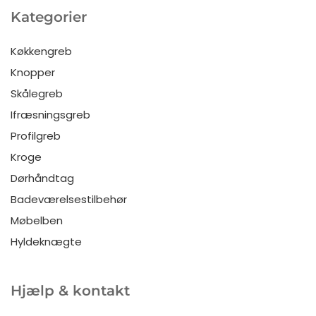
Kategorier
Køkkengreb
Knopper
Skålegreb
Ifræsningsgreb
Profilgreb
Kroge
Dørhåndtag
Badeværelsestilbehør
Møbelben
Hyldeknægte
Hjælp & kontakt