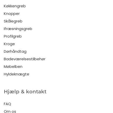
Køkkengreb
Knopper
Skålegreb
Ifræsningsgreb
Profilgreb
Kroge
Dørhåndtag
Badeværelsestilbehør
Møbelben
Hyldeknægte
Hjælp & kontakt
FAQ
Om os