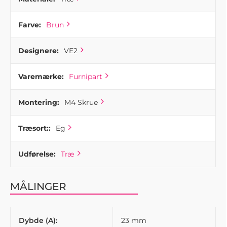
Farve:
Brun
Designere:
VE2
Varemærke:
Furnipart
Montering:
M4 Skrue
Træsort::
Eg
Udførelse:
Træ
MÅLINGER
Dybde (A):
23 mm