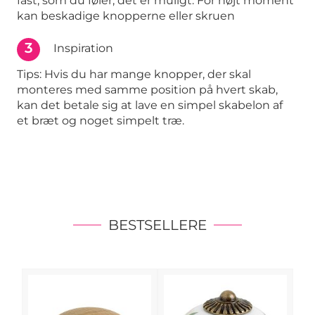
fast, som du føler, det er muligt. For højt moment
kan beskadige knopperne eller skruen
3
Inspiration
Tips: Hvis du har mange knopper, der skal
monteres med samme position på hvert skab,
kan det betale sig at lave en simpel skabelon af
et bræt og noget simpelt træ.
BESTSELLERE