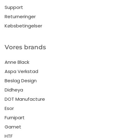
Support
Returneringer
Købsbetingelser
Vores brands
Anne Black
Aspa Verkstad
Beslag Design
Didheya
DOT Manufacture
Esor
Furnipart
Gamet
HTF