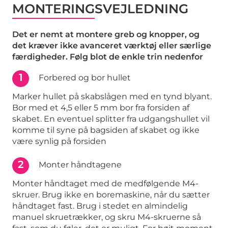
MONTERINGSVEJLEDNING
Det er nemt at montere greb og knopper, og
det kræver ikke avanceret værktøj eller særlige
færdigheder. Følg blot de enkle trin nedenfor
1
Forbered og bor hullet
Marker hullet på skabslågen med en tynd blyant.
Bor med et 4,5 eller 5 mm bor fra forsiden af
skabet. En eventuel splitter fra udgangshullet vil
komme til syne på bagsiden af skabet og ikke
være synlig på forsiden
2
Monter håndtagene
Monter håndtaget med de medfølgende M4-
skruer. Brug ikke en boremaskine, når du sætter
håndtaget fast. Brug i stedet en almindelig
manuel skruetrækker, og skru M4-skruerne så