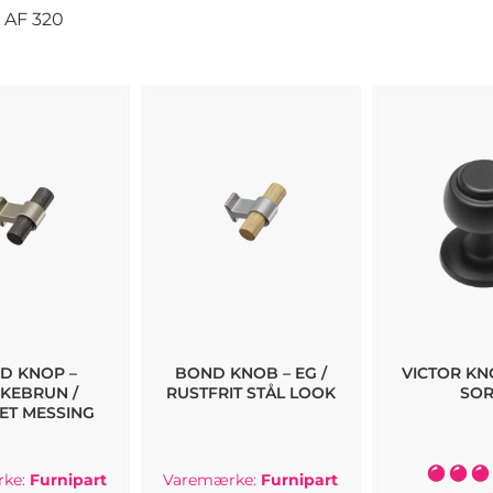
AF
320
D KNOP –
BOND KNOB – EG /
VICTOR KN
KEBRUN /
RUSTFRIT STÅL LOOK
SOR
ET MESSING
Bedømme
ke:
Furnipart
Varemærke:
Furnipart