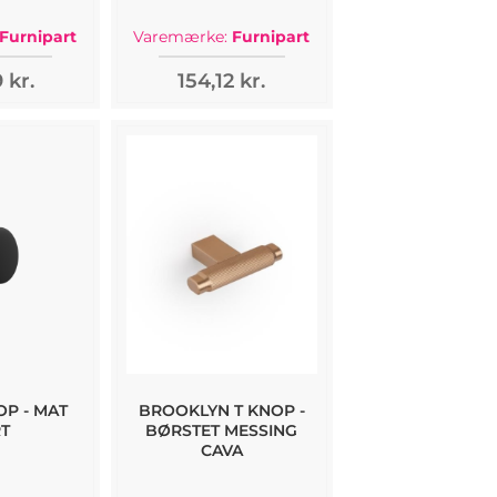
Furnipart
Varemærke:
Furnipart
 kr.
154,12 kr.
P - MAT
BROOKLYN T KNOP -
T
BØRSTET MESSING
CAVA