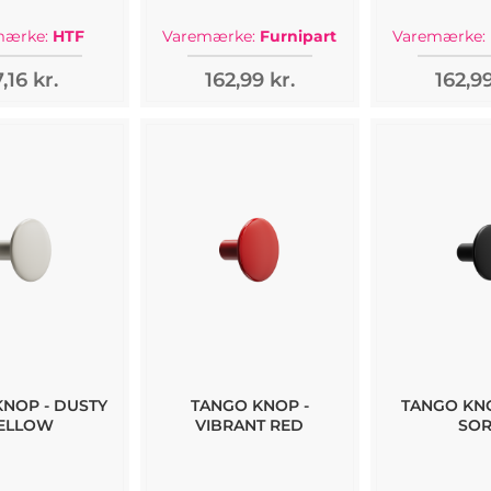
mærke:
HTF
Varemærke:
Furnipart
Varemærke:
,16 kr.
162,99 kr.
162,99
KNOP - DUSTY
TANGO KNOP -
TANGO KNO
ELLOW
VIBRANT RED
SOR