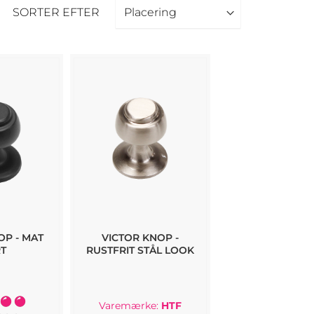
SORTER EFTER
OP - MAT
VICTOR KNOP -
T
RUSTFRIT STÅL LOOK
lse:
Varemærke:
HTF
100%