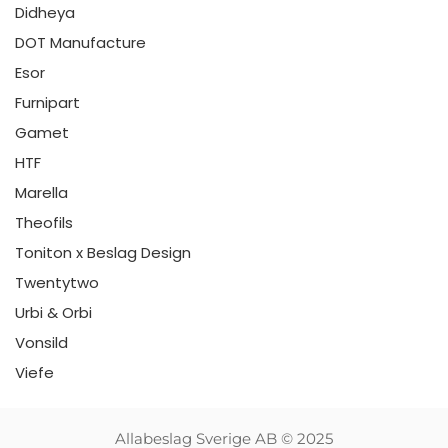
Didheya
DOT Manufacture
Esor
Furnipart
Gamet
HTF
Marella
Theofils
Toniton x Beslag Design
Twentytwo
Urbi & Orbi
Vonsild
Viefe
Allabeslag Sverige AB © 2025