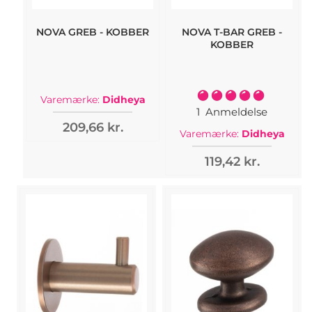
NOVA GREB - KOBBER
NOVA T-BAR GREB -
KOBBER
Bedømmelse:
Varemærke:
Didheya
100%
1
Anmeldelse
209,66 kr.
Varemærke:
Didheya
119,42 kr.