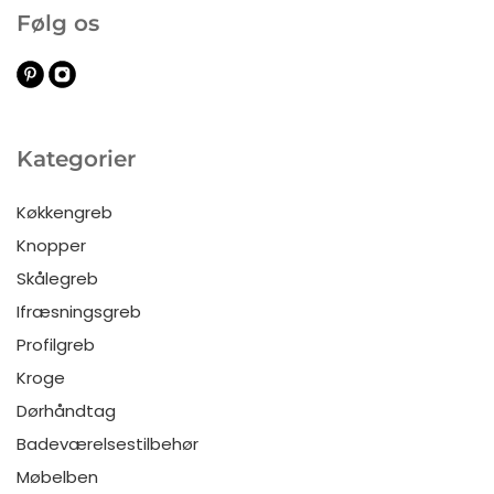
Følg os
Kategorier
Køkkengreb
Knopper
Skålegreb
Ifræsningsgreb
Profilgreb
Kroge
Dørhåndtag
Badeværelsestilbehør
Møbelben