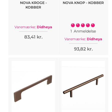
NOVA KROGE -
NOVA KNOP - KOBBER
KOBBER
Bedømmelse:
Varemærke:
Didheya
100%
1
Anmeldelse
83,41 kr.
Varemærke:
Didheya
93,82 kr.