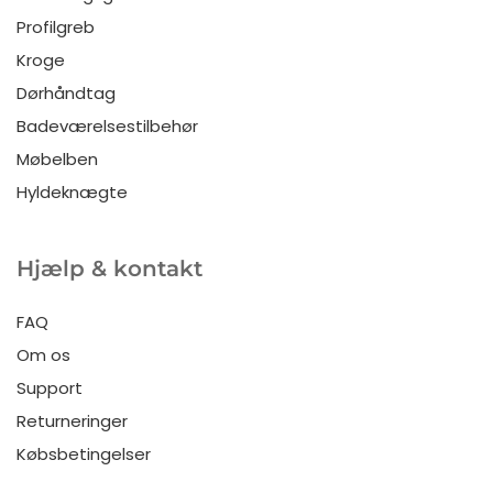
Profilgreb
Kroge
Dørhåndtag
Badeværelsestilbehør
Møbelben
Hyldeknægte
Hjælp & kontakt
FAQ
Om os
Support
Returneringer
Købsbetingelser