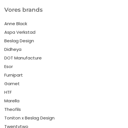
Vores brands
Anne Black
Aspa Verkstad
Beslag Design
Didheya
DOT Manufacture
Esor
Furnipart
Gamet
HTF
Marella
Theofils
Toniton x Beslag Design
Twentytwo