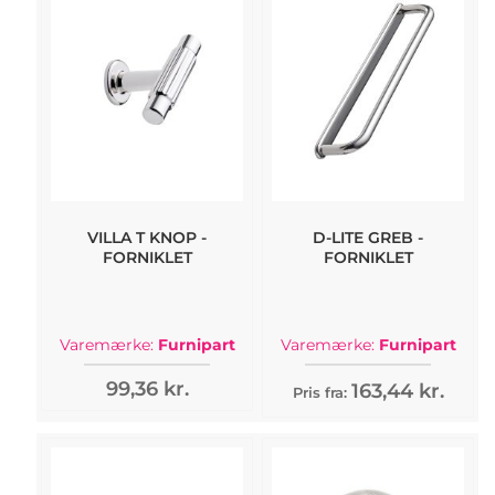
VILLA T KNOP -
D-LITE GREB -
FORNIKLET
FORNIKLET
Varemærke:
Furnipart
Varemærke:
Furnipart
99,36 kr.
163,44 kr.
Pris fra: