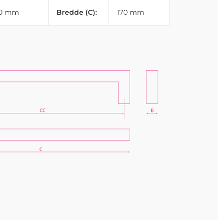
10 mm
Bredde (C):
170 mm