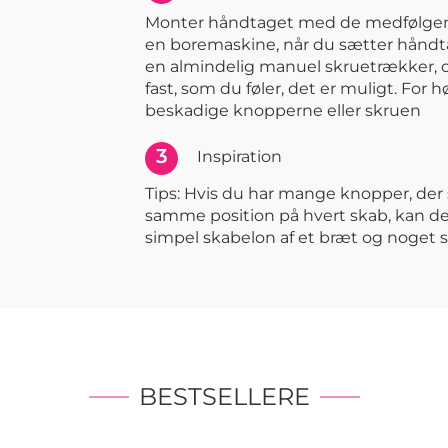
Monter håndtaget med de medfølgen
en boremaskine, når du sætter håndta
en almindelig manuel skruetrækker, 
fast, som du føler, det er muligt. For
beskadige knopperne eller skruen
3
Inspiration
Tips: Hvis du har mange knopper, de
samme position på hvert skab, kan det
simpel skabelon af et bræt og noget s
BESTSELLERE