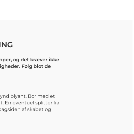
ING
per, og det kræver ikke
igheder. Følg blot de
ynd blyant. Bor med et
t. En eventuel splitter fra
bagsiden af skabet og