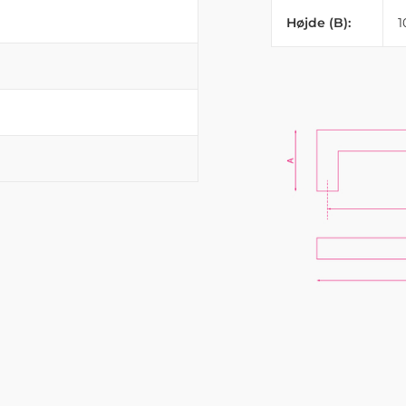
Højde (B):