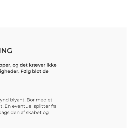
ING
per, og det kræver ikke
igheder. Følg blot de
ynd blyant. Bor med et
t. En eventuel splitter fra
bagsiden af skabet og