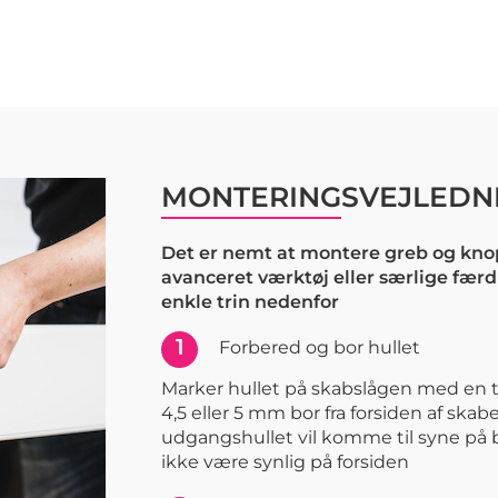
MONTERINGSVEJLEDN
Det er nemt at montere greb og knop
avanceret værktøj eller særlige færd
enkle trin nedenfor
1
Forbered og bor hullet
Marker hullet på skabslågen med en t
4,5 eller 5 mm bor fra forsiden af skabe
udgangshullet vil komme til syne på 
ikke være synlig på forsiden