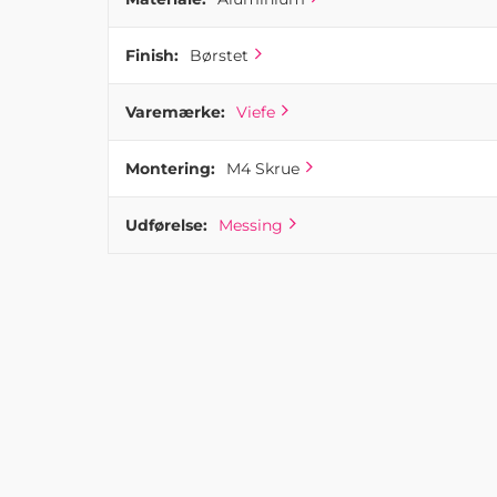
Finish:
Børstet
Varemærke:
Viefe
Montering:
M4 Skrue
Udførelse:
Messing