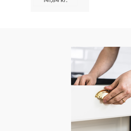
141,84 kr.