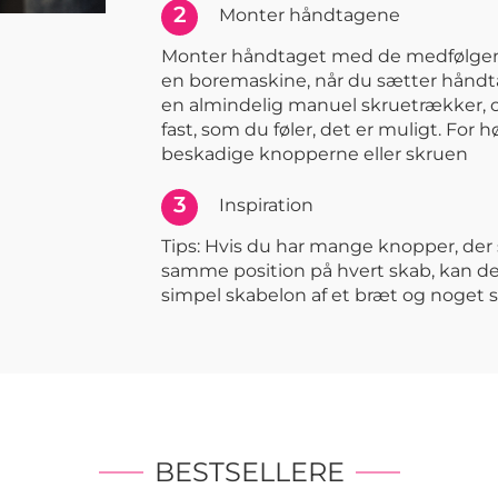
2
Monter håndtagene
Monter håndtaget med de medfølgen
en boremaskine, når du sætter håndta
en almindelig manuel skruetrækker, 
fast, som du føler, det er muligt. For
beskadige knopperne eller skruen
3
Inspiration
Tips: Hvis du har mange knopper, de
samme position på hvert skab, kan det
simpel skabelon af et bræt og noget s
BESTSELLERE