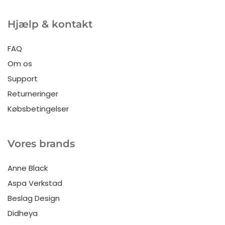
Hjælp & kontakt
FAQ
Om os
Support
Returneringer
Købsbetingelser
Vores brands
Anne Black
Aspa Verkstad
Beslag Design
Didheya