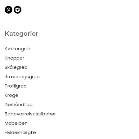
Kategorier
Køkkengreb
Knopper
Skålegreb
Ifræsningsgreb
Profilgreb
Kroge
Dørhåndtag
Badeværelsestilbehør
Møbelben
Hyldeknægte