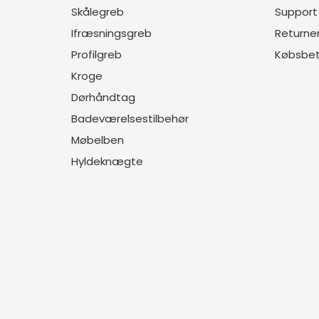
Skålegreb
Support
Ifræsningsgreb
Returner
Profilgreb
Købsbet
Kroge
Dørhåndtag
Badeværelsestilbehør
Møbelben
Hyldeknægte