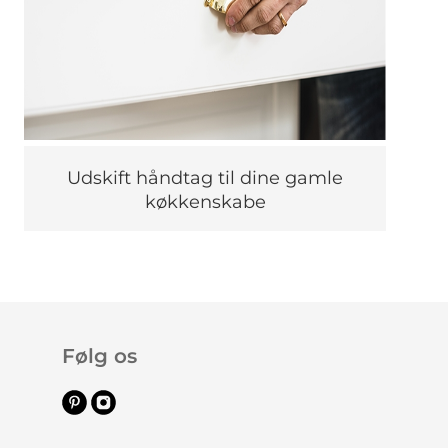
Udskift håndtag til dine gamle
køkkenskabe
Følg os