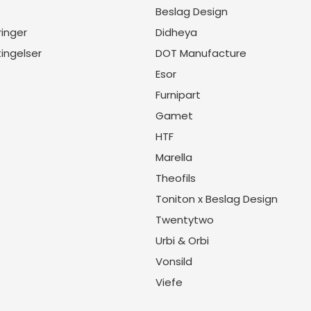
Beslag Design
inger
Didheya
ingelser
DOT Manufacture
Esor
Furnipart
Gamet
HTF
Marella
Theofils
Toniton x Beslag Design
Twentytwo
Urbi & Orbi
Vonsild
Viefe