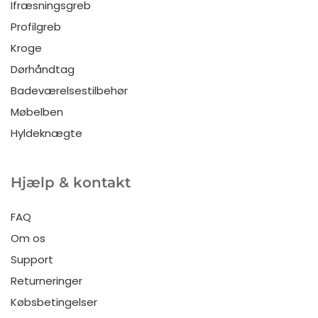
Ifræsningsgreb
Profilgreb
Kroge
Dørhåndtag
Badeværelsestilbehør
Møbelben
Hyldeknægte
Hjælp & kontakt
FAQ
Om os
Support
Returneringer
Købsbetingelser