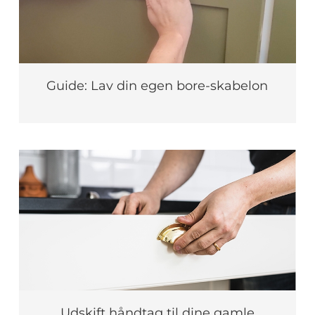
Guide: Lav din egen bore-skabelon
Udskift håndtag til dine gamle