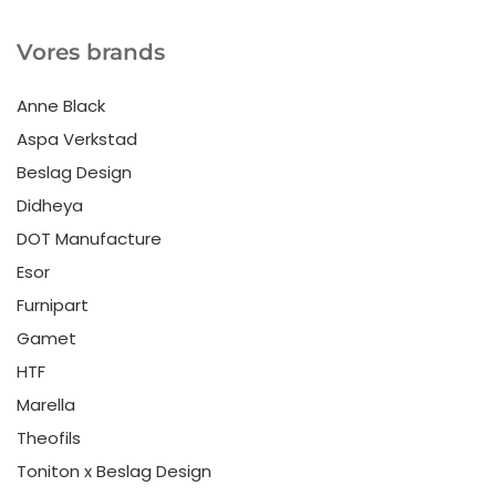
Vores brands
Anne Black
Aspa Verkstad
Beslag Design
Didheya
DOT Manufacture
Esor
Furnipart
Gamet
HTF
Marella
Theofils
Toniton x Beslag Design