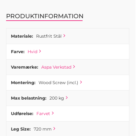
moderne look til dit borddesign.
PRODUKTINFORMATION
Materiale:
Rustfrit Stål
Farve:
Hvid
Varemærke:
Aspa Verkstad
Montering:
Wood Screw (incl.)
Max belastning:
200 kg
Udførelse:
Farvet
Leg Size:
720 mm