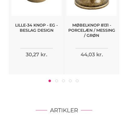
LILLE-34 KNOP - EG -
MØBELKNOP 8131 -
T
BESLAG DESIGN
PORCELÆN / MESSING
/ GRØN
30,27 kr.
44,03 kr.
ARTIKLER