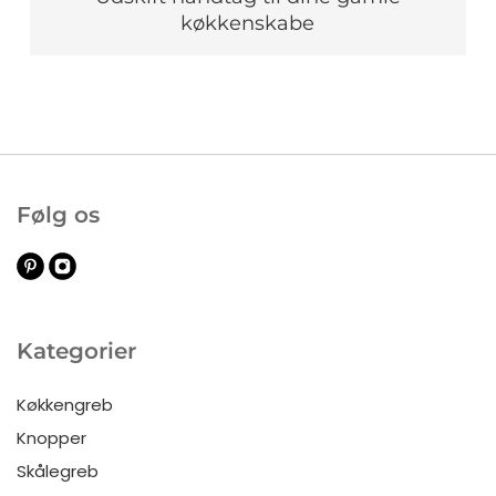
køkkenskabe
Følg os
Kategorier
Køkkengreb
Knopper
Skålegreb