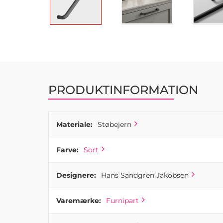
Gå
til
starten
af
billedgalleriet
PRODUKTINFORMATION
Materiale:
Støbejern
Farve:
Sort
Designere:
Hans Sandgren Jakobsen
Varemærke:
Furnipart