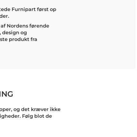
rtede Furnipart først op
der.
n af Nordens førende
, design og
ste produkt fra
ING
per, og det kræver ikke
igheder. Følg blot de