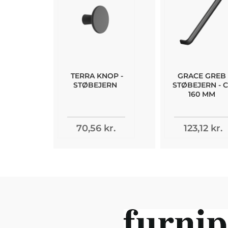
TERRA KNOP -
GRACE GREB 
STØBEJERN
STØBEJERN - 
160 MM
70,56 kr.
123,12 kr.