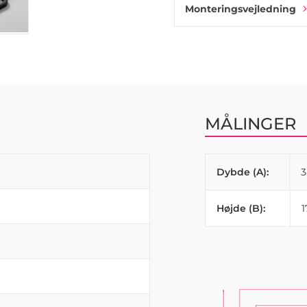
Monteringsvejledning
MÅLINGER
Dybde (A):
3
Højde (B):