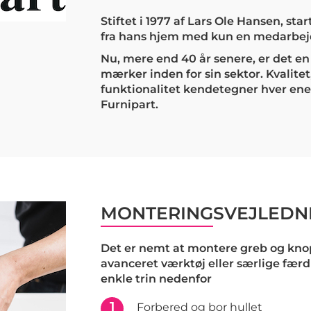
Stiftet i 1977 af Lars Ole Hansen, sta
fra hans hjem med kun en medarbej
Nu, mere end 40 år senere, er det e
mærker inden for sin sektor. Kvalitet
funktionalitet kendetegner hver ene
Furnipart.
MONTERINGSVEJLEDN
Det er nemt at montere greb og knop
avanceret værktøj eller særlige færd
enkle trin nedenfor
1
Forbered og bor hullet