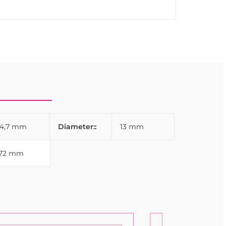
4,7 mm
Diameter::
13 mm
172 mm