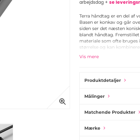
arbejdsdag +
se levering
Terra håndtag er en del af 
Basen er konkav og går over
siden ser det næsten konisk
blandt håndtag. Fremstille
materiale som ofte bruges i 
størrelse og kan kombinere
Vis mere
Produktdetaljer
Målinger
Matchende Produkter
Mærke