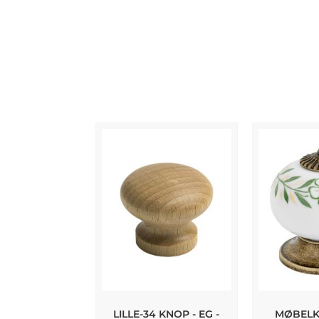
LILLE-34 KNOP - EG -
MØBELKN