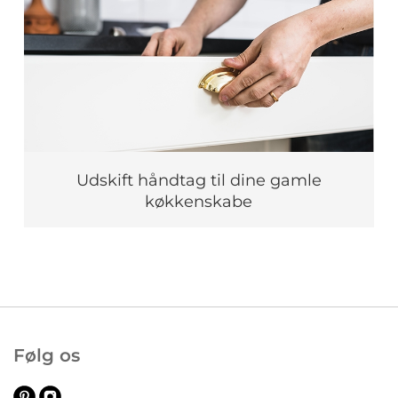
Udskift håndtag til dine gamle
køkkenskabe
Følg os