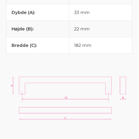
Dybde (A):
33 mm
Højde (B):
22 mm
Bredde (C):
182 mm