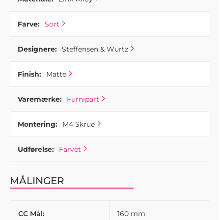
Farve:
Sort
Designere:
Steffensen & Würtz
Finish:
Matte
Varemærke:
Furnipart
Montering:
M4 Skrue
Udførelse:
Farvet
MÅLINGER
CC Mål:
160 mm