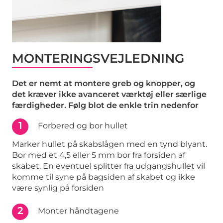
MONTERINGSVEJLEDNING
Det er nemt at montere greb og knopper, og
det kræver ikke avanceret værktøj eller særlige
færdigheder. Følg blot de enkle trin nedenfor
1
Forbered og bor hullet
Marker hullet på skabslågen med en tynd blyant.
Bor med et 4,5 eller 5 mm bor fra forsiden af
skabet. En eventuel splitter fra udgangshullet vil
komme til syne på bagsiden af skabet og ikke
være synlig på forsiden
2
Monter håndtagene