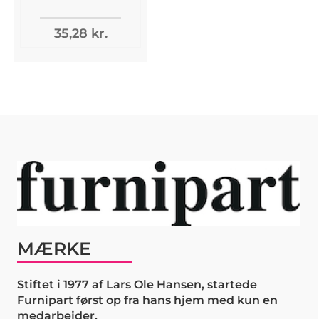
35,28 kr.
MÆRKE
Stiftet i 1977 af Lars Ole Hansen, startede
Furnipart først op fra hans hjem med kun en
medarbejder.