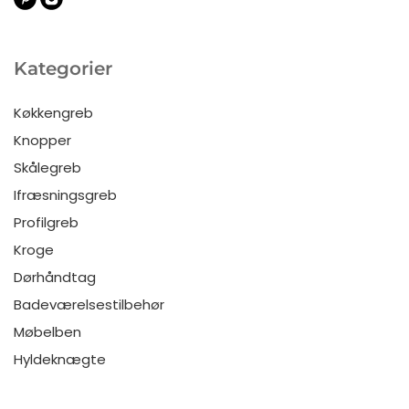
Kategorier
Køkkengreb
Knopper
Skålegreb
Ifræsningsgreb
Profilgreb
Kroge
Dørhåndtag
Badeværelsestilbehør
Møbelben
Hyldeknægte