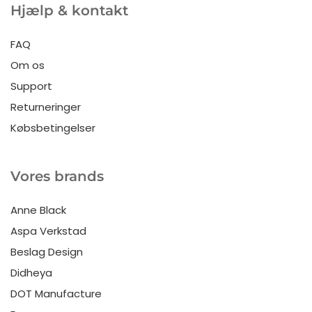
Hjælp & kontakt
FAQ
Om os
Support
Returneringer
Købsbetingelser
Vores brands
Anne Black
Aspa Verkstad
Beslag Design
Didheya
DOT Manufacture