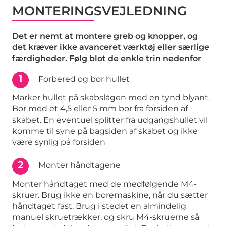
MONTERINGSVEJLEDNING
Det er nemt at montere greb og knopper, og
det kræver ikke avanceret værktøj eller særlige
færdigheder. Følg blot de enkle trin nedenfor
1
Forbered og bor hullet
Marker hullet på skabslågen med en tynd blyant.
Bor med et 4,5 eller 5 mm bor fra forsiden af
skabet. En eventuel splitter fra udgangshullet vil
komme til syne på bagsiden af skabet og ikke
være synlig på forsiden
2
Monter håndtagene
Monter håndtaget med de medfølgende M4-
skruer. Brug ikke en boremaskine, når du sætter
håndtaget fast. Brug i stedet en almindelig
manuel skruetrækker, og skru M4-skruerne så