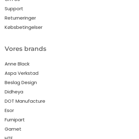
Support
Returneringer
Købsbetingelser
Vores brands
Anne Black
Aspa Verkstad
Beslag Design
Didheya
DOT Manufacture
Esor
Furnipart
Gamet
HTF