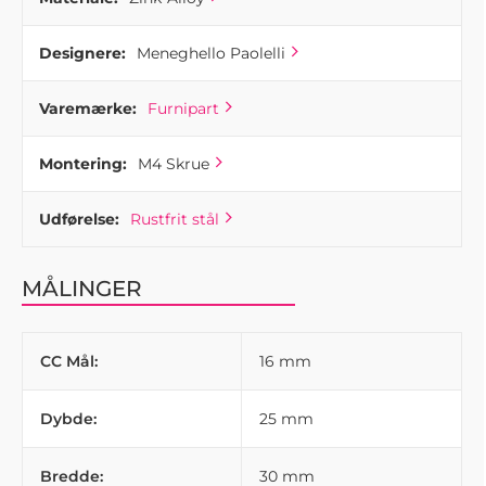
Designere:
Meneghello Paolelli
Varemærke:
Furnipart
Montering:
M4 Skrue
Udførelse:
Rustfrit stål
MÅLINGER
CC Mål:
16 mm
Dybde:
25 mm
Bredde:
30 mm