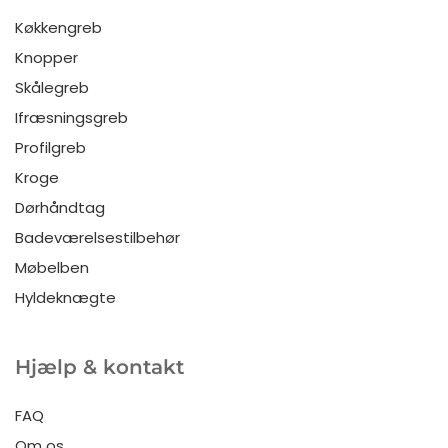
Køkkengreb
Knopper
Skålegreb
Ifræsningsgreb
Profilgreb
Kroge
Dørhåndtag
Badeværelsestilbehør
Møbelben
Hyldeknægte
Hjælp & kontakt
FAQ
Om os