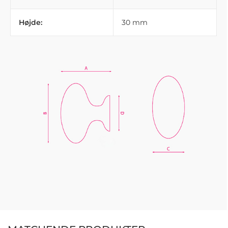
Højde:
30 mm